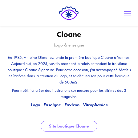
Cloane
Logo & enseigne
En 1985, Antoine Gimenez fonde la première boutique Cloane à Vannes.
Aujourd'hui, en 2025, ses fils prennent le relais et fondent la troisième
boutique : Cloane Signature. Pour cette occasion, j'ai accompagné Matthis
et Pacôme dans la création du logo, et sa
déclinaison pour cette boutique
de 500m2.
Pour noël, j'ai créer des illustrations sur mesure pour les vitrines des 3
magasins.
Logo - Enseigne - Favicon - Vitrophanies
Site boutique Cloane